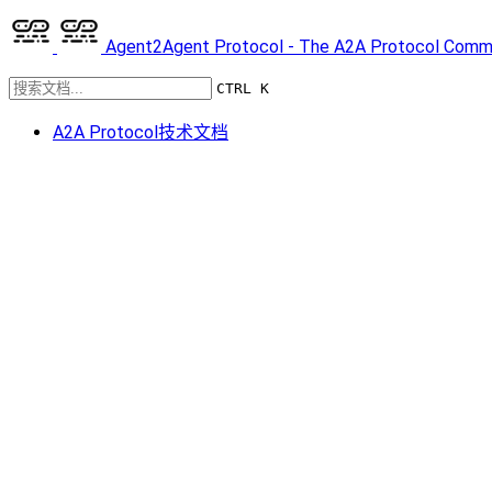
Agent2Agent Protocol - The A2A Protocol Comm
CTRL K
A2A Protocol技术文档