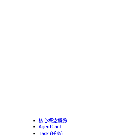
核心概念概览
AgentCard
Task (任务)