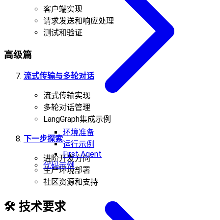
客户端实现
请求发送和响应处理
测试和验证
高级篇
流式传输与多轮对话
流式传输实现
多轮对话管理
LangGraph集成示例
环境准备
下一步探索
运行示例
First Agent
进阶开发方向
代码示例
生产环境部署
社区资源和支持
🛠️
技术要求