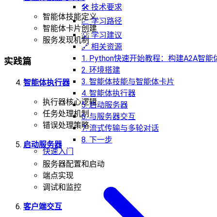
🛠️ 技术要求
智能体技能定义
📈 学习路径
智能体卡片创建
💡 学习建议
服务发现机制
🔗 相关资源
1. Python快速开始教程：构建A2A智能
实践篇
2. 环境搭建
3. 智能体技能与智能体卡片
智能体执行器
4. 智能体执行器
执行器核心逻辑
5. 启动服务器
任务处理机制
6. 与服务器交互
错误处理策略
7. 流式传输与多轮对话
8. 下一步
启动服务器
快速入门
服务器配置和启动
端点实现
调试和监控
客户端交互