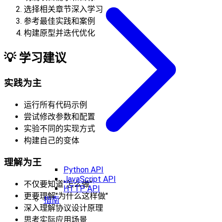
选择相关章节深入学习
参考最佳实践和案例
构建原型并迭代优化
💡
学习建议
实践为主
运行所有代码示例
尝试修改参数和配置
实验不同的实现方式
构建自己的变体
理解为王
Python API
JavaScript API
不仅要知道"怎么做"
HTTP API
更要理解"为什么这样做"
指南
深入理解协议设计原理
思考实际应用场景