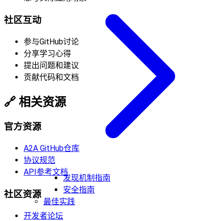
社区互动
参与GitHub讨论
分享学习心得
提出问题和建议
贡献代码和文档
🔗
相关资源
官方资源
A2A GitHub仓库
协议规范
API参考文档
发现机制指南
安全指南
社区资源
最佳实践
开发者论坛