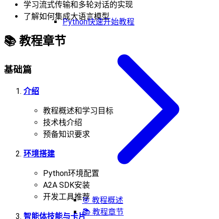
学习流式传输和多轮对话的实现
了解如何集成大语言模型
Python快速开始教程
📚
教程章节
基础篇
介绍
教程概述和学习目标
技术栈介绍
预备知识要求
环境搭建
Python环境配置
A2A SDK安装
开发工具推荐
🎯 教程概述
📚 教程章节
智能体技能与卡片