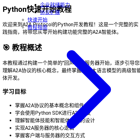
企业就绪能力
Python快速开始教程
协议扩展
快速开始
欢迎来到A2A Protocol的Python开发教程！这是一个完整的实
教程指南
践指南，将带您从零开始构建功能完整的A2A智能体。
🎯
教程概述
本教程通过构建一个简单的"回声"A2A服务器开始，逐步引导您
理解A2A协议的核心概念，最终掌握集成大语言模型的高级智
体开发。
学习目标
掌握A2A协议的基本概念和组件
学会使用Python SDK进行A2A开发
理解智能体技能和智能体卡片的设计
实现A2A服务器的核心逻辑
掌握客户端与服务器的交互方式