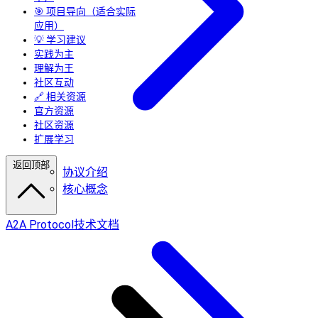
🎯 项目导向（适合实际
应用）
💡 学习建议
实践为主
理解为王
社区互动
🔗 相关资源
官方资源
社区资源
扩展学习
返回顶部
协议介绍
核心概念
A2A Protocol技术文档