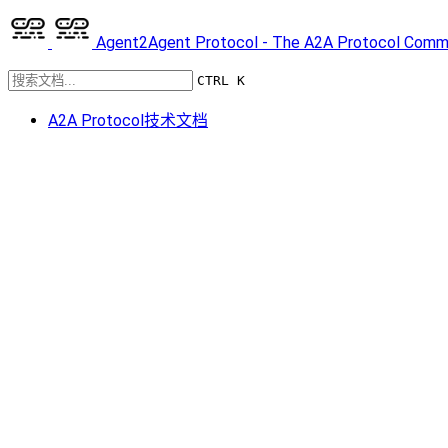
Agent2Agent Protocol - The A2A Protocol Comm
CTRL K
A2A Protocol技术文档