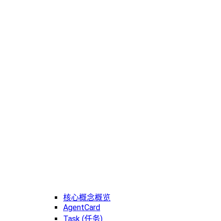
核心概念概览
AgentCard
Task (任务)