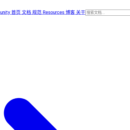
unity
首页
文档
规范
Resources
博客
关于