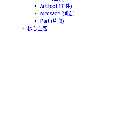
Artifact (工件)
Message (消息)
Part (片段)
核心主题