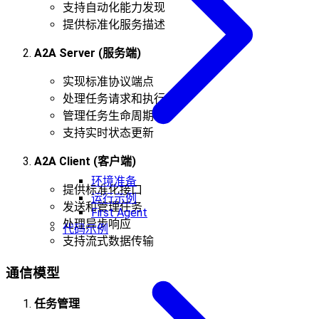
支持自动化能力发现
提供标准化服务描述
A2A Server (服务端)
实现标准协议端点
处理任务请求和执行
管理任务生命周期
支持实时状态更新
A2A Client (客户端)
环境准备
提供标准化接口
运行示例
发送和管理任务
First Agent
处理异步响应
代码示例
支持流式数据传输
通信模型
任务管理