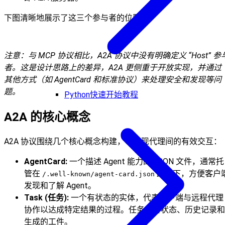
下图清晰地展示了这三个参与者的位置：
注意：与 MCP 协议相比，A2A 协议中没有明确定义 “Host” 参
者。这是设计思路上的差异，A2A 更侧重于开放实现，并通过
其他方式（如 AgentCard 和标准协议）来处理安全和发现等问
题。
Python快速开始教程
A2A 的核心概念
A2A 协议围绕几个核心概念构建，以实现代理间的有效交互：
AgentCard:
一个描述 Agent 能力的 JSON 文件，通常托
管在
路径下，方便客户
/.well-known/agent-card.json
发现和了解 Agent。
Task (任务):
一个有状态的实体，代表客户端与远程代理
协作以达成特定结果的过程。任务包含状态、历史记录和
生成的工件。