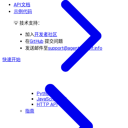
API文档
示例代码
💡 技术支持：
加入
开发者社区
在
GitHub
提交问题
发送邮件至
support@agent2agent.info
快速开始
Python API
JavaScript API
HTTP API
指南