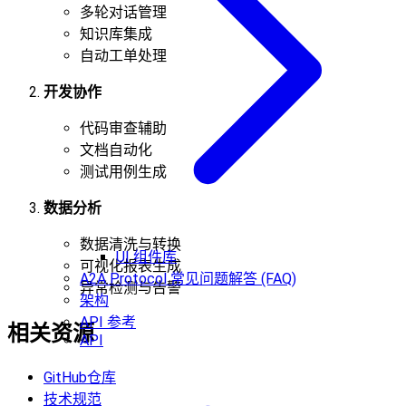
多轮对话管理
知识库集成
自动工单处理
开发协作
代码审查辅助
文档自动化
测试用例生成
数据分析
数据清洗与转换
UI 组件库
可视化报表生成
A2A Protocol 常见问题解答 (FAQ)
异常检测与告警
架构
API 参考
相关资源
API
GitHub仓库
技术规范