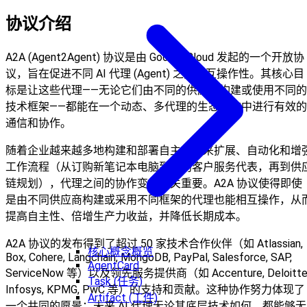
协议介绍
A2A (Agent2Agent) 协议是由 Google Cloud 发起的一个开放协
议，旨在促进不同 AI 代理 (Agent) 之间的互操作性。其核心目
标是让这些代理——无论它们由不同的供应商构建或使用不同的
技术框架——都能在一个动态、多代理的生态系统中进行有效的
通信和协作。
随着企业越来越多地构建和部署自主代理来扩展、自动化和增
工作流程（从订购新笔记本电脑到协助客户服务代表，再到供
链规划），代理之间的协作变得至关重要。A2A 协议使得即使
是由不同供应商构建或采用不同框架的代理也能相互操作，从
提高自主性、倍增生产力收益，并降低长期成本。
A2A 协议的发布得到了超过 50 家技术合作伙伴（如 Atlassian,
核心概念概览
Box, Cohere, Langchain, MongoDB, PayPal, Salesforce, SAP,
AgentCard
ServiceNow 等）以及领先服务提供商（如 Accenture, Deloitte
Task (任务)
Infosys, KPMG, PwC 等）的支持和贡献。这种协作努力体现了
Artifact (工件)
一个共同的愿景：未来 AI 代理无论其底层技术如何，都能够无