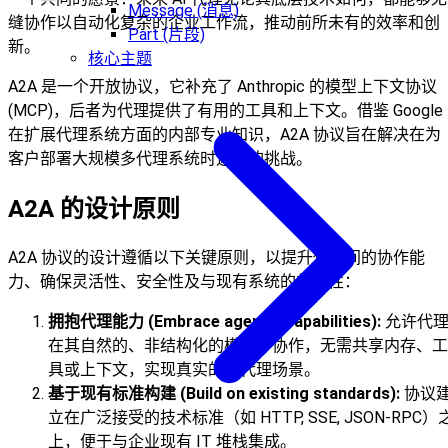
Message (消息)
缝协作以自动化复杂的企业工作流，推动前所未有的效率和创
Part (片段)
新。
核心主题
A2A 是一个开放协议，它补充了 Anthropic 的模型上下文协议
(MCP)，后者为代理提供了有用的工具和上下文。借鉴 Google
在扩展代理系统方面的内部专业知识，A2A 协议旨在解决在为
客户部署大规模多代理系统时遇到的挑战。
A2A 的设计原则
A2A 协议的设计遵循以下关键原则，以提升代理间的协作能
力、确保灵活性、安全性及与现有系统的兼容性：
拥抱代理能力 (Embrace agentic capabilities):
允许代
在其自然的、非结构化的模式下协作，无需共享内存、工
具或上下文，实现真实的多代理场景。
基于现有标准构建 (Build on existing standards):
协议
立在广泛接受的技术标准（如 HTTP, SSE, JSON-RPC）
上，便于与企业现有 IT 堆栈集成。